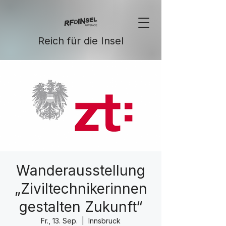
Reich für die Insel
Wanderausstellung
„Ziviltechnikerinnen
gestalten Zukunft“
Fr., 13. Sep.
  |  
Innsbruck