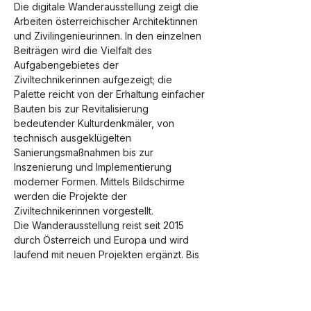
Die digitale Wanderausstellung zeigt die 
Arbeiten österreichischer Architektinnen 
und Zivilingenieurinnen. In den einzelnen 
Beiträgen wird die Vielfalt des 
Aufgabengebietes der 
Ziviltechnikerinnen aufgezeigt; die 
Palette reicht von der Erhaltung einfacher 
Bauten bis zur Revitalisierung 
bedeutender Kulturdenkmäler, von 
technisch ausgeklügelten 
Sanierungsmaßnahmen bis zur 
Inszenierung und Implementierung 
moderner Formen. Mittels Bildschirme 
werden die Projekte der 
Ziviltechnikerinnen vorgestellt.
Die Wanderausstellung reist seit 2015 
durch Österreich und Europa und wird 
laufend mit neuen Projekten ergänzt. Bis 
zum 20. September 2024 haben Sie die 
Möglichkeit, die Ausstellung im KUBUS zu 
besichtigen.