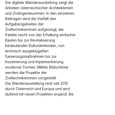
Die digitale Wanderausstellung zeigt die 
Arbeiten österreichischer Architektinnen 
und Zivilingenieurinnen. In den einzelnen 
Beiträgen wird die Vielfalt des 
Aufgabengebietes der 
Ziviltechnikerinnen aufgezeigt; die 
Palette reicht von der Erhaltung einfacher 
Bauten bis zur Revitalisierung 
bedeutender Kulturdenkmäler, von 
technisch ausgeklügelten 
Sanierungsmaßnahmen bis zur 
Inszenierung und Implementierung 
moderner Formen. Mittels Bildschirme 
werden die Projekte der 
Ziviltechnikerinnen vorgestellt.
Die Wanderausstellung reist seit 2015 
durch Österreich und Europa und wird 
laufend mit neuen Projekten ergänzt. Bis 
zum 20. September 2024 haben Sie die 
Möglichkeit, die Ausstellung im KUBUS zu 
besichtigen.