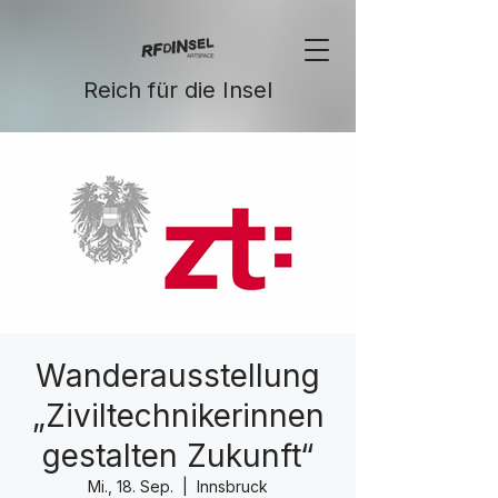
Reich für die Insel
Wanderausstellung
„Ziviltechnikerinnen
gestalten Zukunft“
Mi., 18. Sep.
  |  
Innsbruck