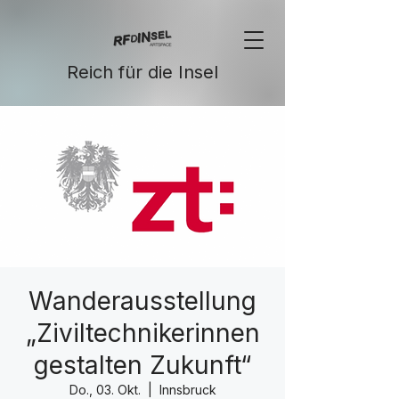
Reich für die Insel
Wanderausstellung
„Ziviltechnikerinnen
gestalten Zukunft“
Do., 03. Okt.
  |  
Innsbruck